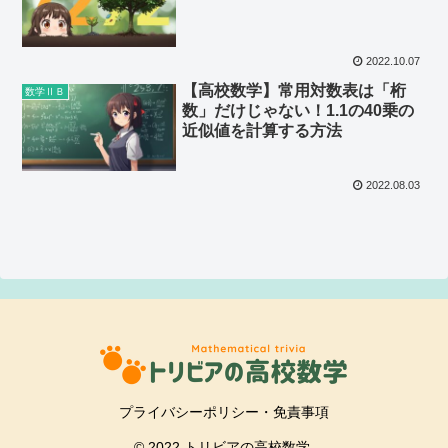
2022.10.07
【高校数学】常用対数表は「桁
数学ⅡＢ
数」だけじゃない！1.1の40乗の
近似値を計算する方法
2022.08.03
プライバシーポリシー・免責事項
© 2022 トリビアの高校数学.